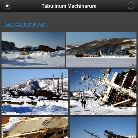
Tabulinum Machinarum
Search in this set